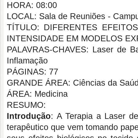
HORA: 08:00
LOCAL: Sala de Reuniões - Campu
TÍTULO: DIFERENTES EFEITO
INTENSIDADE EM MODELOS EX
PALAVRAS-CHAVES: Laser de Baixa
Inflamação
PÁGINAS: 77
GRANDE ÁREA: Ciências da Saú
ÁREA: Medicina
RESUMO:
Introdução
: A Terapia a Laser d
terapêutico que vem tomando papel