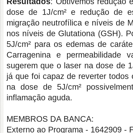
Resultados
: Obtivemos redução 
dose de 1J/cm² e redução de es
migração neutrofílica e níveis de
nos níveis de Glutationa (GSH). 
5J/cm² para os edemas de caráter
Carragenina e permeabilidade va
sugerem que o laser na dose de 1J
já que foi capaz de reverter todos
na dose de 5J/cm² possivelmen
inflamação aguda.
MEMBROS DA BANCA:
Externo ao Programa - 1642909