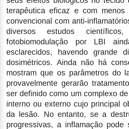
seus efeitos biológicos no tecid
terapêutica eficaz e com menos 
convencional com anti-inflamatório
diversos estudos científic
fotobiomodulação por LBI ain
esclarecidos, havendo grande d
dosimétricos. Ainda não há cons
mostram que os parâmetros do la
provavelmente gerarão tratamento
ser definido como um complexo de
interno ou externo cujo principal o
da lesão. No entanto, se a destr
progressivas, a inflamação pode 