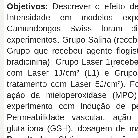
Objetivos
: Descrever o efeito d
Intensidade em modelos exp
Camundongos Swiss foram di
experimentos, Grupo Salina (receb
Grupo que recebeu agente flogíst
bradicinina); Grupo Laser 1(recebe
com Laser 1J/cm² (L1) e Grupo 
tratamento com Laser 5J/cm²). F
ação da mieloperoxidase (MPO) e
experimento com indução de per
Permeabilidade vascular, açã
glutationa (GSH), dosagem de mal