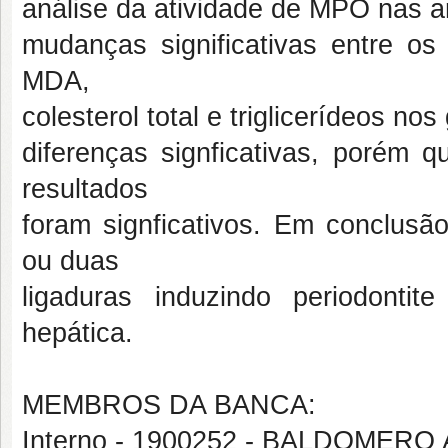
análise da atividade de MPO nas a
mudanças significativas entre o
MDA,
colesterol total e triglicerídeos 
diferenças signficativas, porém
resultados
foram signficativos. Em conclus
ou duas
ligaduras induzindo periodontit
hepática.
MEMBROS DA BANCA:
Interno - 1900252 - BALDOMER