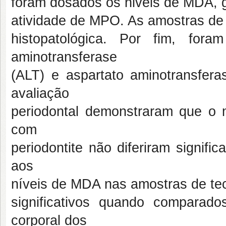
foram dosados os nivéis de MDA, glu
atividade de MPO. As amostras de 
histopatológica. Por fim, for
aminotransferase
(ALT) e aspartato aminotransfer
avaliação
periodontal demonstraram que o m
com
periodontite não diferiram signif
aos
níveis de MDA nas amostras de tec
significativos quando comparad
corporal dos