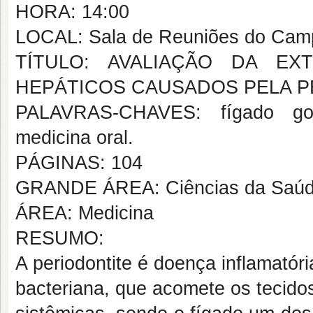
HORA: 14:00
LOCAL: Sala de Reuniões do Campu
TÍTULO: AVALIAÇÃO DA E
HEPÁTICOS CAUSADOS PELA P
PALAVRAS-CHAVES: fígado gord
medicina oral.
PÁGINAS: 104
GRANDE ÁREA: Ciências da Saú
ÁREA: Medicina
RESUMO:
A periodontite é doença inflamató
bacteriana, que acomete os tecidos