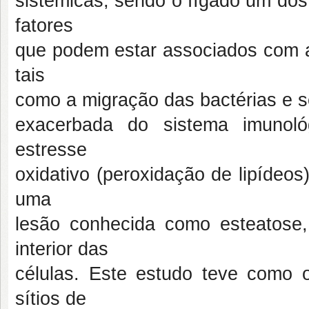
sistêmicas, sendo o fígado um dos
fatores
que podem estar associados com a 
tais
como a migração das bactérias e se
exacerbada do sistema imunológ
estresse
oxidativo (peroxidação de lipídeo
uma
lesão conhecida como esteatose,
interior das
células. Este estudo teve como o
sítios de