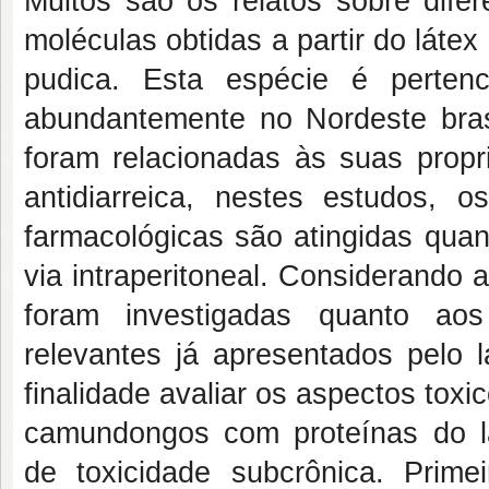
Muitos são os relatos sobre difer
moléculas obtidas a partir do láte
pudica. Esta espécie é perten
abundantemente no Nordeste brasi
foram relacionadas às suas propri
antidiarreica, nestes estudos, 
farmacológicas são atingidas qua
via intraperitoneal. Considerando
foram investigadas quanto aos
relevantes já apresentados pelo 
finalidade avaliar os aspectos toxi
camundongos com proteínas do l
de toxicidade subcrônica. Prim