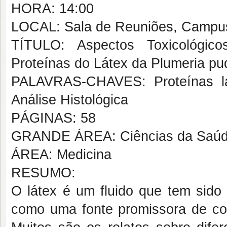
HORA: 14:00
LOCAL: Sala de Reuniões, Campus 
TÍTULO: Aspectos Toxicológi
Proteínas do Látex da Plumeria p
PALAVRAS-CHAVES: Proteínas lati
Análise Histológica
PÁGINAS: 58
GRANDE ÁREA: Ciências da Saú
ÁREA: Medicina
RESUMO:
O látex é um fluido que tem sido
como uma fonte promissora de com