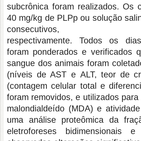
subcrônica foram realizados. Os
40 mg/kg de PLPp ou solução salina
consecutivos,
respectivamente. Todos os dia
foram ponderados e verificados q
sangue dos animais foram coletad
(níveis de AST e ALT, teor de cr
(contagem celular total e diferenc
foram removidos, e utilizados para
malondialdeído (MDA) e atividade
uma análise proteômica da fraçã
eletroforeses bidimensionais