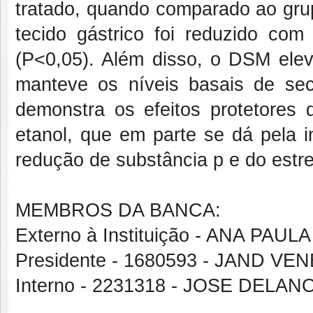
tratado, quando comparado ao gru
tecido gástrico foi reduzido c
(P<0,05). Além disso, o DSM ele
manteve os níveis basais de sec
demonstra os efeitos protetores
etanol, que em parte se dá pela 
redução de substância p e do estre
MEMBROS DA BANCA:
Externo à Instituição - ANA PA
Presidente - 1680593 - JAND V
Interno - 2231318 - JOSE DEL