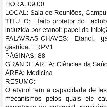
HORA: 09:00
LOCAL: Sala de Reuniões, Campus 
TÍTULO: Efeito protetor do Lactob
induzida por etanol: papel da inib
PALAVRAS-CHAVES: Etanol, gastr
gástrica, TRPV1
PÁGINAS: 88
GRANDE ÁREA: Ciências da Saú
ÁREA: Medicina
RESUMO:
O etanol tem a capacidade de les
mecanismos pelos quais ele ca