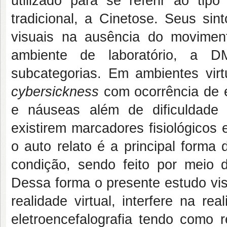
utilizado para se referir ao ti
tradicional, a Cinetose. Seus si
visuais na ausência do movime
ambiente de laboratório, a D
subcategorias. Em ambientes virt
cybersickness
com ocorrência de ef
e náuseas além de dificuldade
existirem marcadores fisiológicos
o auto relato é a principal forma d
condição, sendo feito por meio
Dessa forma o presente estudo vi
realidade virtual, interfere na r
eletroencefalografia tendo como r