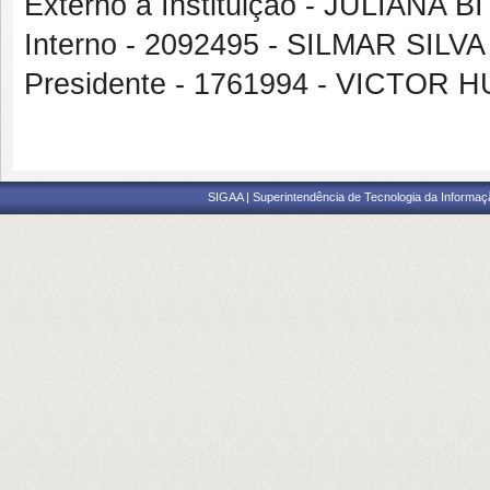
Externo à Instituição - JULIA
Interno - 2092495 - SILMAR SILV
Presidente - 1761994 - VICTO
SIGAA | Superintendência de Tecnologia da Informaçã