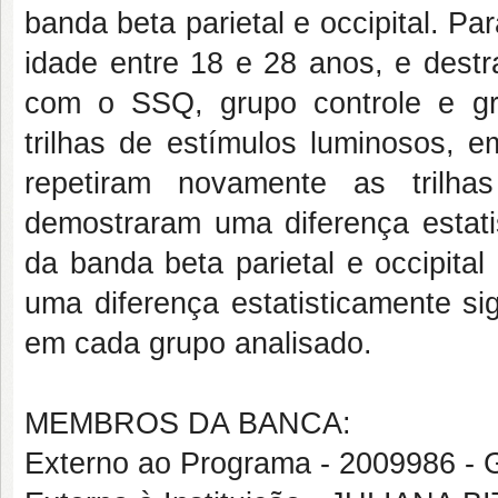
banda beta parietal e occipital. Pa
idade entre 18 e 28 anos, e destr
com o SSQ, grupo controle e gr
trilhas de estímulos luminosos, e
repetiram novamente as trilha
demostraram uma diferença estatis
da banda beta parietal e occipita
uma diferença estatisticamente si
em cada grupo analisado.
MEMBROS DA BANCA:
Externo ao Programa - 2009986 -