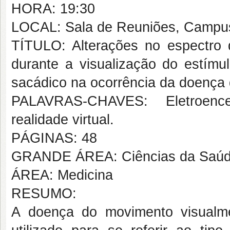
HORA: 19:30
LOCAL: Sala de Reuniões, Campus 
TÍTULO: Alterações no espectro d
durante a visualização do estímu
sacádico na ocorrência da doença
PALAVRAS-CHAVES: Eletroence
realidade virtual.
PÁGINAS: 48
GRANDE ÁREA: Ciências da Saú
ÁREA: Medicina
RESUMO:
A doença do movimento visualm