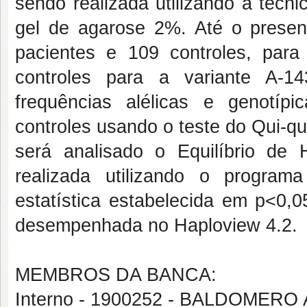
sendo realizada utilizando a téc
gel de agarose 2%. Até o prese
pacientes e 109 controles, par
controles para a variante A-1
frequências alélicas e genotíp
controles usando o teste do Qui-q
será analisado o Equilíbrio de
realizada utilizando o programa
estatística estabelecida em p<0,0
desempenhada no Haploview 4.2.
MEMBROS DA BANCA:
Interno - 1900252 - BALDOMER