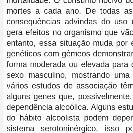
mortalidade. O consumo nocivo do
mortes a cada ano. De todas as
consequências advindas do uso 
gera efeitos no organismo que vão
entanto, essa situação muda por e
genéticos com gêmeos demonstram 
forma moderada ou elevada para d
sexo masculino, mostrando uma 
vários estudos de associação tê
alguns genes que, possivelmente,
dependência alcoólica. Alguns est
do hábito alcoolista podem depe
sistema serotoninérgico, isso p