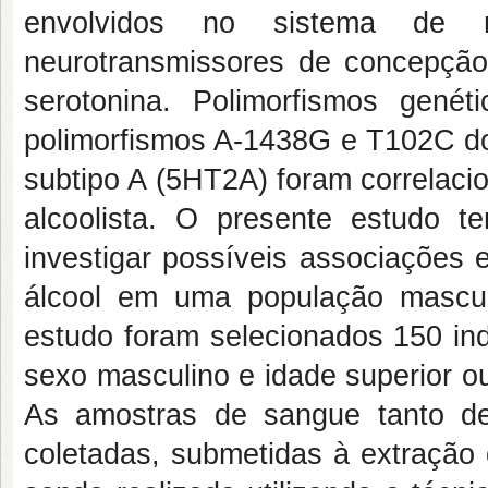
envolvidos no sistema de r
neurotransmissores de concepção 
serotonina. Polimorfismos genét
polimorfismos A-1438G e T102C do 
subtipo A (5HT2A) foram correlaci
alcoolista. O presente estudo t
investigar possíveis associações 
álcool em uma população mascul
estudo foram selecionados 150 ind
sexo masculino e idade superior o
As amostras de sangue tanto de 
coletadas, submetidas à extração