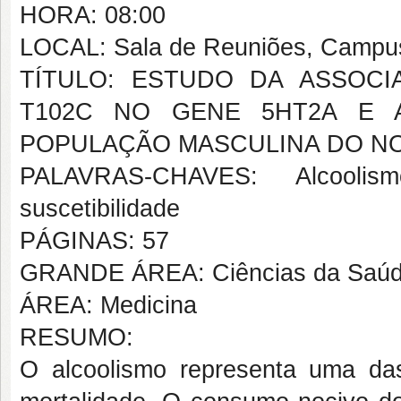
HORA: 08:00
LOCAL: Sala de Reuniões, Campus 
TÍTULO: ESTUDO DA ASSOCI
T102C NO GENE 5HT2A E 
POPULAÇÃO MASCULINA DO N
PALAVRAS-CHAVES: Alcoolismo
suscetibilidade
PÁGINAS: 57
GRANDE ÁREA: Ciências da Saú
ÁREA: Medicina
RESUMO:
O alcoolismo representa uma da