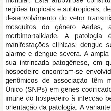
mundial. Esta arbovirose const
regiões tropicais e subtropicais, d
desenvolvimento do vetor transm
mosquitos do gênero Aedes, a
morbimortalidade. A patologia
manifestações clínicas: dengue 
alarme e dengue severa. A ampla 
sua intrincada patogênese, em qu
hospedeiro encontram-se envolvi
genômicos de associação têm m
Único (SNPs) em genes codificado
imune do hospedeiro à infecção 
orientação da patologia. A variant