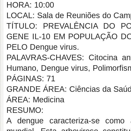
HORA: 10:00
LOCAL: Sala de Reuniões do Campu
TÍTULO: PREVALÊNCIA DO POL
GENE IL-10 EM POPULAÇÃO D
PELO Dengue virus.
PALAVRAS-CHAVES: Citocina anti
Humano, Dengue virus, Polimorfis
PÁGINAS: 71
GRANDE ÁREA: Ciências da Saú
ÁREA: Medicina
RESUMO:
A dengue caracteriza-se como a