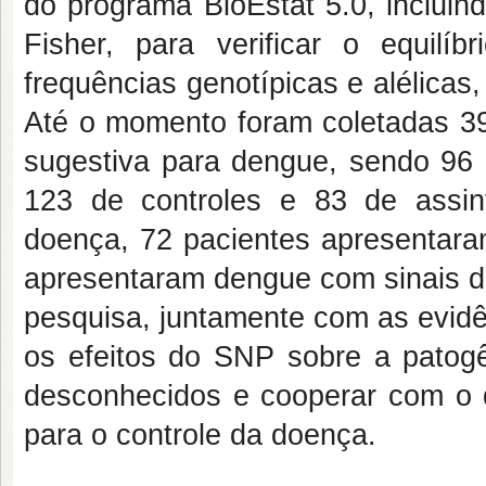
do programa BioEstat 5.0, incluin
Fisher, para verificar o equilí
frequências genotípicas e alélicas
Até o momento foram coletadas 39
sugestiva para dengue, sendo 96 
123 de controles e 83 de assin
doença, 72 pacientes apresentar
apresentaram dengue com sinais d
pesquisa, juntamente com as evidên
os efeitos do SNP sobre a pato
desconhecidos e cooperar com o 
para o controle da doença.