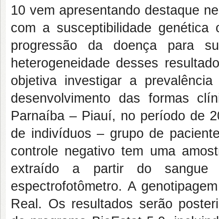
10 vem apresentando destaque ness
com a susceptibilidade genética 
progressão da doença para su
heterogeneidade desses resultados
objetiva investigar a prevalência
desenvolvimento das formas clí
Parnaíba – Piauí, no período de 2
de indivíduos – grupo de pacient
controle negativo tem uma amos
extraído a partir do sangue 
espectrofotômetro. A genotipag
Real. Os resultados serão posteri