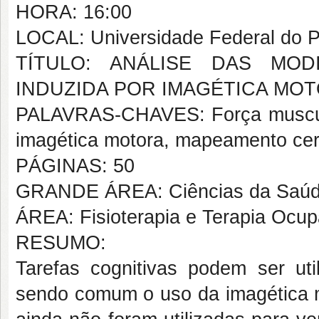
HORA: 16:00
LOCAL: Universidade Federal do Pi
TÍTULO: ANÁLISE DAS MOD
INDUZIDA POR IMAGÉTICA MO
PALAVRAS-CHAVES: Força muscular
imagética motora, mapeamento cer
PÁGINAS: 50
GRANDE ÁREA: Ciências da Saú
ÁREA: Fisioterapia e Terapia Ocup
RESUMO:
Tarefas cognitivas podem ser ut
sendo comum o uso da imagética m