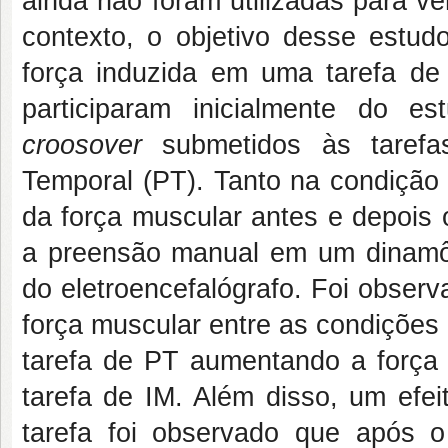
ainda não foram utilizadas para v
contexto, o objetivo desse estudo
força induzida em uma tarefa de
participaram inicialmente do 
croosover
submetidos às tarefa
Temporal (PT). Tanto na condição
da força muscular antes e depois 
a preensão manual em um dinamôm
do eletroencefalógrafo. Foi observa
força muscular entre as condições 
tarefa de PT aumentando a força
tarefa de IM. Além disso, um efei
tarefa foi observado que após o