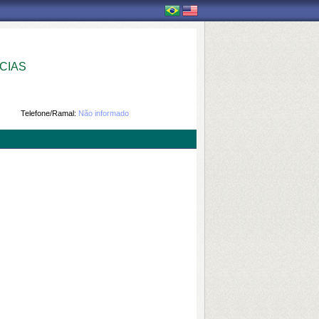
CIAS
Telefone/Ramal:
Não informado