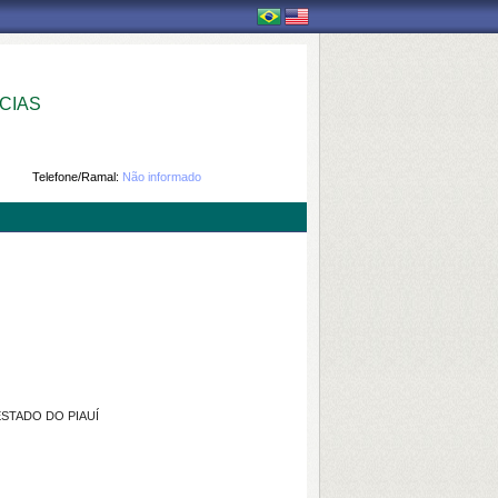
CIAS
Telefone/Ramal:
Não informado
ESTADO DO PIAUÍ