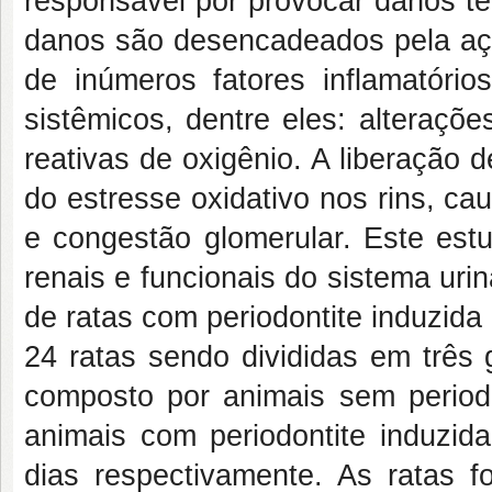
responsável por provocar danos te
danos são desencadeados pela açã
de inúmeros fatores inflamatório
sistêmicos, dentre eles: alteraçõ
reativas de oxigênio. A liberação
do estresse oxidativo nos rins, ca
e congestão glomerular. Este estu
renais e funcionais do sistema uri
de ratas com periodontite induzida
24 ratas sendo divididas em três 
composto por animais sem periodo
animais com periodontite induzid
dias respectivamente. As ratas f