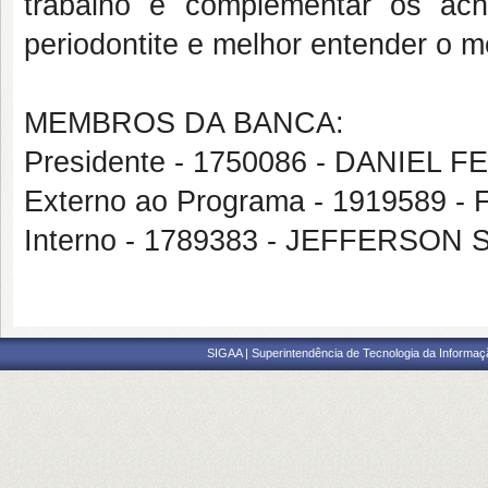
trabalho é complementar os ach
periodontite e melhor entender o 
MEMBROS DA BANCA:
Presidente - 1750086 - DANI
Externo ao Programa - 191958
Interno - 1789383 - JEFFERSON
SIGAA | Superintendência de Tecnologia da Informaçã