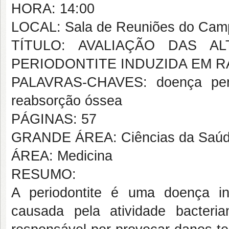
HORA: 14:00
LOCAL: Sala de Reuniões do Campu
TÍTULO: AVALIAÇÃO DAS A
PERIODONTITE INDUZIDA EM 
PALAVRAS-CHAVES: doença periodo
reabsorção óssea
PÁGINAS: 57
GRANDE ÁREA: Ciências da Saú
ÁREA: Medicina
RESUMO:
A periodontite é uma doença in
causada pela atividade bacteri