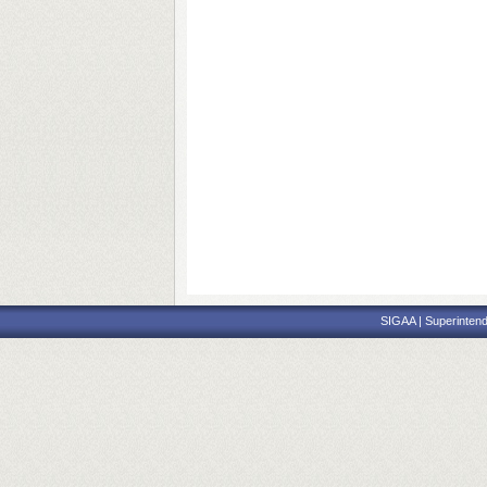
SIGAA | Superintend