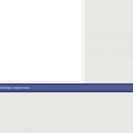
nstancia1
07/08/2026 09:38