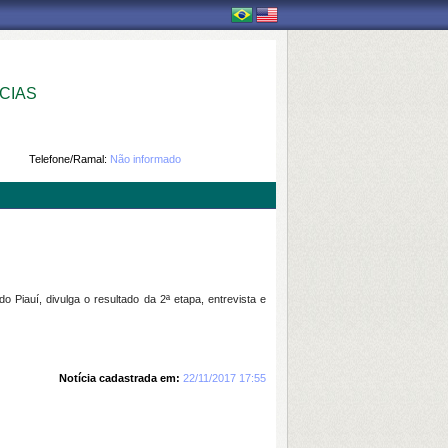
CIAS
Telefone/Ramal:
Não informado
o Piauí, divulga o resultado da 2ª etapa, entrevista e
Notícia cadastrada em:
22/11/2017 17:55