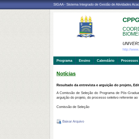
SIGAA - Sistema Integrado de Gestão de Atividades Ac
CPP
COORD
BIOME
UNIVER
http://ww
Programa
Ensino
Calendário
Processos 
Notícias
Resultado da entrevista e arguição do projeto, Edi
A Comissão de Seleção do Programa de Pós-Gradua
arguição do projeto, do processo seletivo referente ao 
Comissão de Seleção
Baixar Arquivo