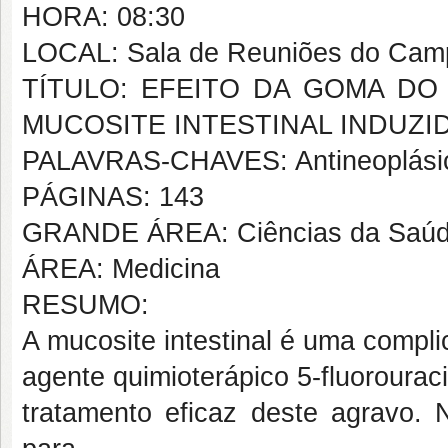
HORA: 08:30
LOCAL: Sala de Reuniões do Campu
TÍTULO: EFEITO DA GOMA DO CA
MUCOSITE INTESTINAL INDUZI
PALAVRAS-CHAVES: Antineoplásico
PÁGINAS: 143
GRANDE ÁREA: Ciências da Saú
ÁREA: Medicina
RESUMO:
A mucosite intestinal é uma compl
agente quimioterápico 5-fluorourac
tratamento eficaz deste agravo. 