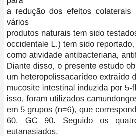
para
a redução dos efeitos colaterais
vários
produtos naturais tem sido testad
occidentale L.) tem sido reportado
como atividade antibacteriana, anti
Diante disso, o presente estudo obj
um heteropolissacarídeo extraído 
mucosite intestinal induzida por 5
isso, foram utilizados camundongos
em 5 grupos (n=6), que correspon
60, GC 90. Seguido os quatro
eutanasiados,