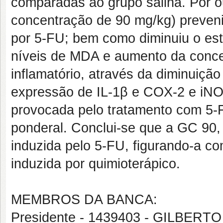
comparadas ao grupo salina. Por o
concentração de 90 mg/kg) preveni
por 5-FU; bem como diminuiu o est
níveis de MDA e aumento da conce
inflamatório, através da diminuiçã
expressão de IL-1β e COX-2 e iNO
provocada pelo tratamento com 5-F
ponderal. Conclui-se que a GC 90, 
induzida pelo 5-FU, figurando-a co
induzida por quimioterápico.
MEMBROS DA BANCA:
Presidente - 1439403 - GILBE