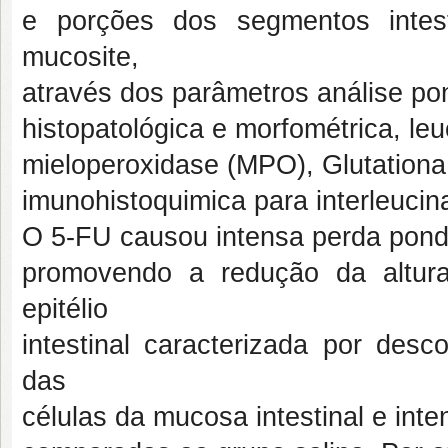
e porções dos segmentos intes
mucosite,
através dos parâmetros análise pon
histopatológica e morfométrica, l
mieloperoxidase (MPO), Glutation
imunohistoquimica para interleucin
O 5-FU causou intensa perda ponder
promovendo a redução da altura
epitélio
intestinal caracterizada por desc
das
células da mucosa intestinal e inten