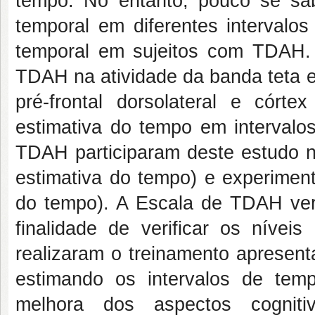
tempo. No entanto, pouco se sa
temporal em diferentes intervalo
temporal em sujeitos com TDAH. 
TDAH na atividade da banda teta e
pré-frontal dorsolateral e córtex
estimativa do tempo em intervalo
TDAH participaram deste estudo n
estimativa do tempo) e experiment
do tempo). A Escala de TDAH vers
finalidade de verificar os nívei
realizaram o treinamento apresen
estimando os intervalos de tem
melhora dos aspectos cogniti