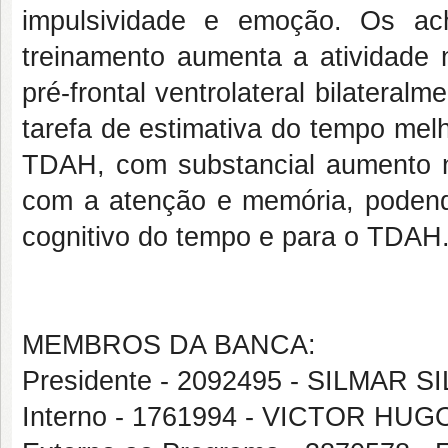
impulsividade e emoção. Os ach
treinamento aumenta a atividade n
pré-frontal ventrolateral bilatera
tarefa de estimativa do tempo melh
TDAH, com substancial aumento na
com a atenção e memória, podend
cognitivo do tempo e para o TDAH
MEMBROS DA BANCA:
Presidente - 2092495 - SILMAR S
Interno - 1761994 - VICTOR H