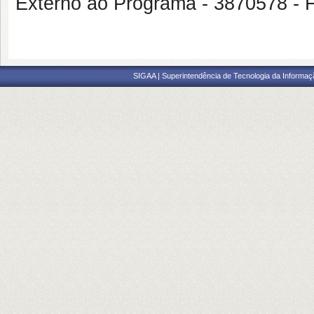
Externo ao Programa - 3870578
SIGAA | Superintendência de Tecnologia da Informaçã