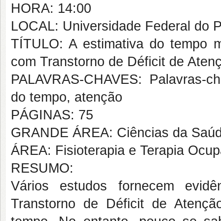
HORA: 14:00
LOCAL: Universidade Federal do Pi
TÍTULO: A estimativa do tempo mo
com Transtorno de Déficit de Atenç
PALAVRAS-CHAVES: Palavras-chav
do tempo, atenção
PÁGINAS: 75
GRANDE ÁREA: Ciências da Saú
ÁREA: Fisioterapia e Terapia Ocup
RESUMO:
Vários estudos fornecem evidê
Transtorno de Déficit de Atenç