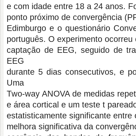
e com idade entre 18 a 24 anos. Fo
ponto próximo de convergência (PPC
Edimburgo e o questionário Conv
português. O experimento ocorreu 
captação de EEG, seguido de t
EEG
durante 5 dias consecutivos, e po
Uma
Two-way ANOVA de medidas repetida
e área cortical e um teste t paread
estatisticamente significante entr
melhora significativa da convergênc