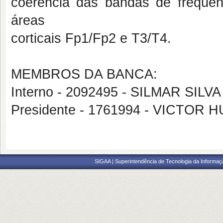
coerência das bandas de frequênc
áreas
corticais Fp1/Fp2 e T3/T4.
MEMBROS DA BANCA:
Interno - 2092495 - SILMAR SILV
Presidente - 1761994 - VICTO
SIGAA | Superintendência de Tecnologia da Informaçã