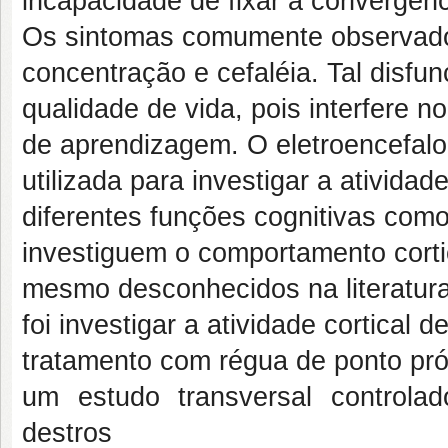
incapacidade de fixar a convergên
Os sintomas comumente observados 
concentração e cefaléia. Tal disfu
qualidade de vida, pois interfere
de aprendizagem. O eletroencefal
utilizada para investigar a ativida
diferentes funções cognitivas com
investiguem o comportamento corti
mesmo desconhecidos na literatura
foi investigar a atividade cortical 
tratamento com régua de ponto pr
um estudo transversal controla
destros