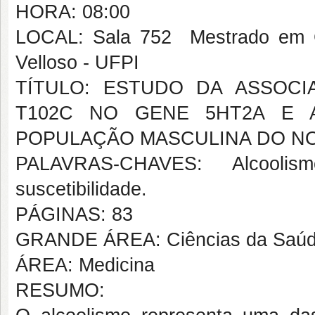
HORA: 08:00
LOCAL: Sala 752  Mestrado em 
Velloso - UFPI
TÍTULO: ESTUDO DA ASSOCI
T102C NO GENE 5HT2A E 
POPULAÇÃO MASCULINA DO N
PALAVRAS-CHAVES: Alcoolismo
suscetibilidade.
PÁGINAS: 83
GRANDE ÁREA: Ciências da Saú
ÁREA: Medicina
RESUMO: