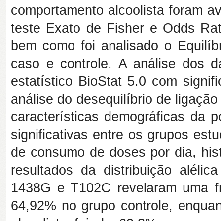
comportamento alcoolista foram av
teste Exato de Fisher e Odds Rat
bem como foi analisado o Equilí
caso e controle. A análise dos d
estatístico BioStat 5.0 com signif
análise do desequilíbrio de ligaç
características demográficas da 
significativas entre os grupos est
de consumo de doses por dia, histó
resultados da distribuição aléli
1438G e T102C revelaram uma f
64,92% no grupo controle, enquan