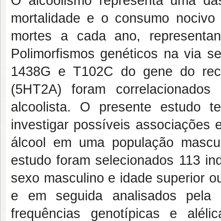
O alcoolismo representa uma da
mortalidade e o consumo nocivo 
mortes a cada ano, representa
Polimorfismos genéticos na via se
1438G e T102C do gene do recep
(5HT2A) foram correlacionados
alcoolista. O presente estudo t
investigar possíveis associações 
álcool em uma população mascul
estudo foram selecionados 113 ind
sexo masculino e idade superior o
e em seguida analisados pela 
frequências genotípicas e alél