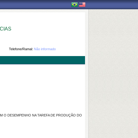
CIAS
Telefone/Ramal:
Não informado
RAM O DESEMPENHO NA TAREFA DE PRODUÇÃO DO