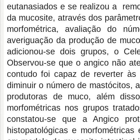
eutanasiados e se realizou a remo
da mucosite, através dos parâmetro
morfométrica, avaliação do núm
averiguação da produção de muco
adicionou-se dois grupos, o Ce
Observou-se que o angico não at
contudo foi capaz de reverter às 
diminuir o número de mastócitos, a
produtoras de muco, além diss
morfométricas nos grupos trata
constatou-se que a Angico prot
histopatológicas e morfométricas 