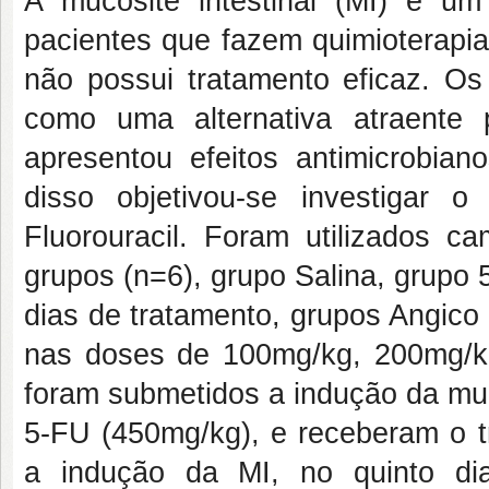
A mucosite intestinal (MI) é um
pacientes que fazem quimioterapia
não possui tratamento eficaz. Os
como uma alternativa atraente
apresentou efeitos antimicrobiano
disso objetivou-se investigar 
Fluorouracil. Foram utilizados 
grupos (n=6), grupo Salina, grupo 
dias de tratamento, grupos Angico
nas doses de 100mg/kg, 200mg/k
foram submetidos a indução da muc
5-FU (450mg/kg), e receberam o t
a indução da MI, no quinto di