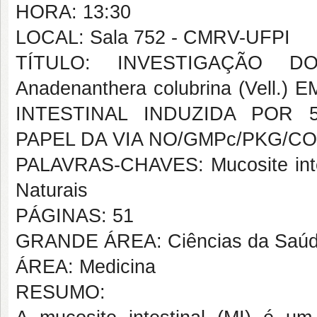
HORA: 13:30
LOCAL: Sala 752 - CMRV-UFPI
TÍTULO: INVESTIGAÇÃO 
Anadenanthera colubrina (Vel
INTESTINAL INDUZIDA POR
PAPEL DA VIA NO/GMPc/PKG/C
PALAVRAS-CHAVES: Mucosite intes
Naturais
PÁGINAS: 51
GRANDE ÁREA: Ciências da Saú
ÁREA: Medicina
RESUMO: