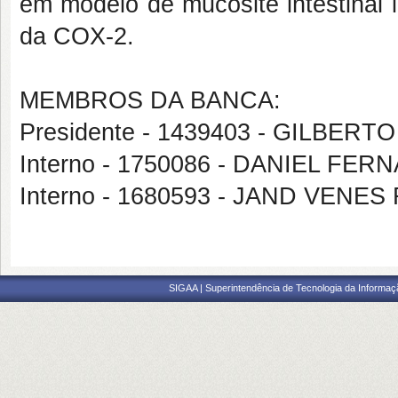
em modelo de mucosite intestinal 
da COX-2.
MEMBROS DA BANCA:
Presidente - 1439403 - GILBE
Interno - 1750086 - DANIEL 
Interno - 1680593 - JAND VENE
SIGAA | Superintendência de Tecnologia da Informaçã