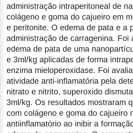
administração intraperitoneal de n
colágeno e goma do cajueiro em m
e peritonite. O edema de pata e a p
administração de carragenina. Foi a
edema de pata de uma nanopartícul
e 3ml/kg aplicadas de forma intrap
enzima mieloperoxidase. Foi avali
atividade anti-inflamatória pela de
nitrato e nitrito, superoxido dismu
3ml/kg. Os resultados mostraram qu
com colágeno e goma do cajueiro n
antiinflamatório ao inibir a forma