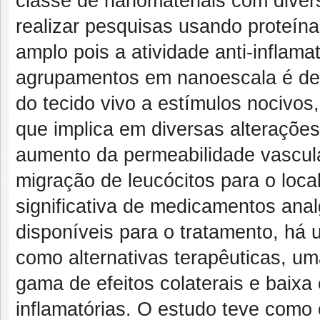
classe de nanomateriais com diver
realizar pesquisas usando proteín
amplo pois a atividade anti-inflama
agrupamentos em nanoescala é des
do tecido vivo a estímulos nocivos
que implica em diversas alteraçõe
aumento da permeabilidade vascula
migração de leucócitos para o loc
significativa de medicamentos anal
disponíveis para o tratamento, h
como alternativas terapêuticas, 
gama de efeitos colaterais e baixa
inflamatórias. O estudo teve como 