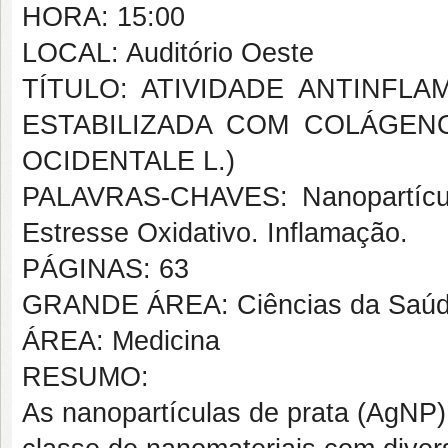
HORA: 15:00
LOCAL: Auditório Oeste
TÍTULO: ATIVIDADE ANTINFL
ESTABILIZADA COM COLÁGEN
OCIDENTALE L.)
PALAVRAS-CHAVES: Nanopartículas 
Estresse Oxidativo. Inflamação.
PÁGINAS: 63
GRANDE ÁREA: Ciências da Saú
ÁREA: Medicina
RESUMO:
As nanopartículas de prata (AgNP