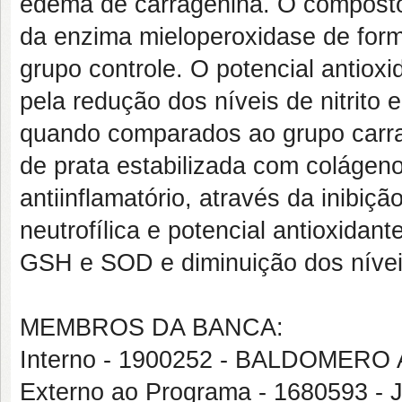
edema de carragenina. O composto
da enzima mieloperoxidase de form
grupo controle. O potencial antiox
pela redução dos níveis de nitrit
quando comparados ao grupo carra
de prata estabilizada com colágen
antiinflamatório, através da inibi
neutrofílica e potencial antioxida
GSH e SOD e diminuição dos níveis
MEMBROS DA BANCA:
Interno - 1900252 - BALDOMER
Externo ao Programa - 1680593