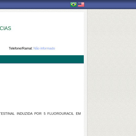
CIAS
Telefone/Ramal:
Não informado
INTESTINAL INDUZIDA POR 5 FLUOROURACIL EM