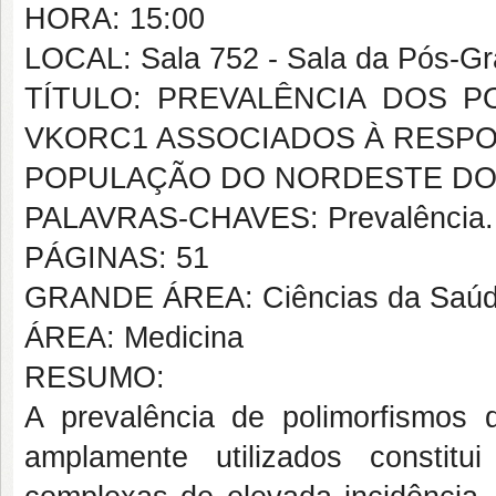
HORA: 15:00
LOCAL: Sala 752 - Sala da Pós-G
TÍTULO: PREVALÊNCIA DOS 
VKORC1 ASSOCIADOS À RESPO
POPULAÇÃO DO NORDESTE DO
PALAVRAS-CHAVES: Prevalência. P
PÁGINAS: 51
GRANDE ÁREA: Ciências da Saú
ÁREA: Medicina
RESUMO:
A prevalência de polimorfismos 
amplamente utilizados constit