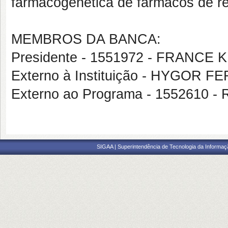
farmacogenética de fármacos de rel
MEMBROS DA BANCA:
Presidente - 1551972 - FRANC
Externo à Instituição - HYGOR
Externo ao Programa - 1552610 
SIGAA | Superintendência de Tecnologia da Informaçã