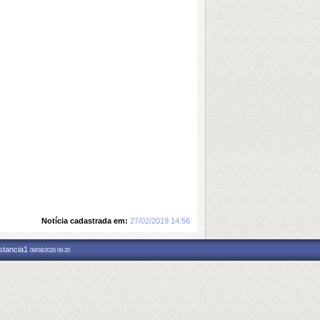
Notícia cadastrada em:
27/02/2019 14:56
nstancia1
08/08/2026 06:20