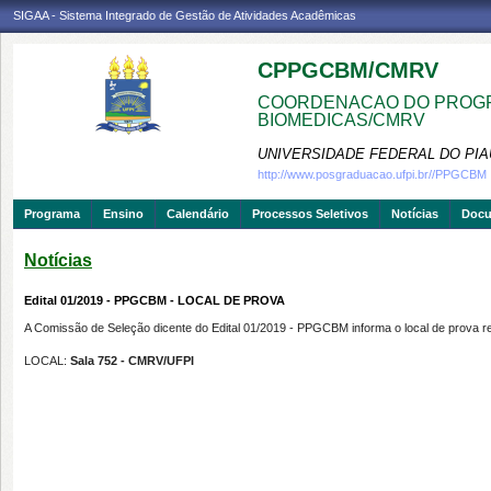
SIGAA - Sistema Integrado de Gestão de Atividades Acadêmicas
CPPGCBM/CMRV
COORDENACAO DO PROGR
BIOMEDICAS/CMRV
UNIVERSIDADE FEDERAL DO PIA
http://www.posgraduacao.ufpi.br//PPGCBM
Programa
Ensino
Calendário
Processos Seletivos
Notícias
Doc
Notícias
Edital 01/2019 - PPGCBM - LOCAL DE PROVA
A Comissão de Seleção dicente do Edital 01/2019 - PPGCBM informa o local de prova re
LOCAL:
Sala 752 - CMRV/UFPI