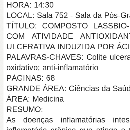
HORA: 14:30
LOCAL: Sala 752 - Sala da Pós-G
TÍTULO: COMPOSTO LASSBIO-
COM ATIVIDADE ANTIOXIDAN
ULCERATIVA INDUZIDA POR ÁC
PALAVRAS-CHAVES: Colite ulcerati
oxidativo; anti-inflamatório
PÁGINAS: 68
GRANDE ÁREA: Ciências da Saú
ÁREA: Medicina
RESUMO:
As doenças inflamatórias inte