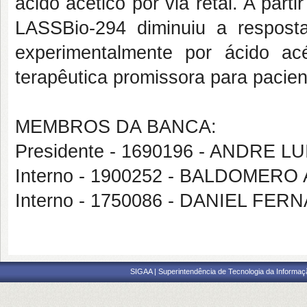
ácido acético por via retal. A parti
LASSBio-294 diminuiu a resposta
experimentalmente por ácido acé
terapêutica promissora para pacient
MEMBROS DA BANCA:
Presidente - 1690196 - ANDRE 
Interno - 1900252 - BALDOMER
Interno - 1750086 - DANIEL 
SIGAA | Superintendência de Tecnologia da Informaçã