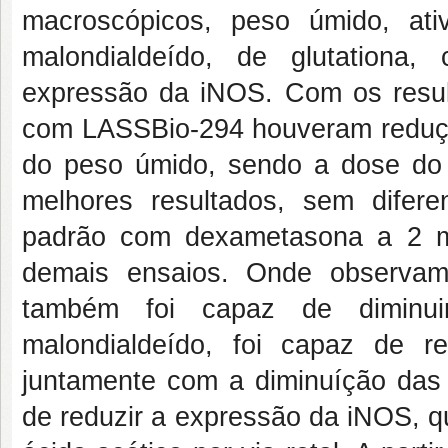
macroscópicos, peso úmido, ativ
malondialdeído, de glutationa,
expressão da iNOS. Com os resul
com LASSBio-294 houveram reduçõ
do peso úmido, sendo a dose do
melhores resultados, sem difere
padrão com dexametasona a 2 m
demais ensaios. Onde observa
também foi capaz de diminuir
malondialdeído, foi capaz de re
juntamente com a diminuíção das c
de reduzir a expressão da iNOS, 