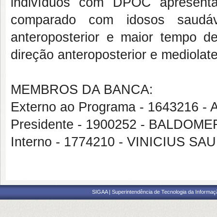
indivíduos com DPOC apresenta
comparado com idosos saudáv
anteroposterior e maior tempo 
direção anteroposterior e mediolat
MEMBROS DA BANCA:
Externo ao Programa - 164321
Presidente - 1900252 - BALDO
Interno - 1774210 - VINICIUS 
SIGAA | Superintendência de Tecnologia da Informaçã