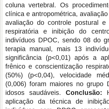
coluna vertebral. Os procedimen
clínica e antropométrica, avaliação
avaliação do controle postural e
respiratória e inibição do cent
indivíduos DPOC, sendo 08 do gru
terapia manual, mais 13 indivídu
significância (p<0,01) após a ap
frênico e conscientização respira
(50%) (p<0,04), velocidade médi
(0,006) foram maiores no grup
idosos saudáveis.
Conclusão:
aplicação da técnica de inibiç