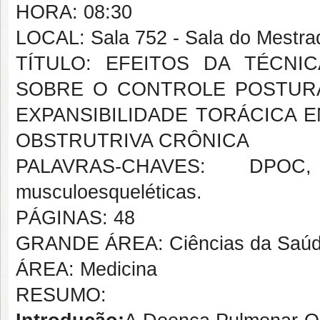
HORA: 08:30
LOCAL: Sala 752 - Sala do Mestra
TÍTULO: EFEITOS DA TÉCNI
SOBRE O CONTROLE POSTURA
EXPANSIBILIDADE TORÁCICA 
OBSTRUTRIVA CRÔNICA
PALAVRAS-CHAVES: DPOC, e
musculoesqueléticas.
PÁGINAS: 48
GRANDE ÁREA: Ciências da Saú
ÁREA: Medicina
RESUMO: