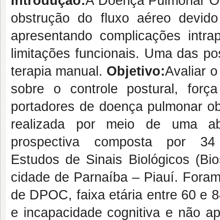
Introdução:
A Doença Pulmonar Ob
obstrução do fluxo aéreo devido
apresentando complicações intr
limitações funcionais. Uma das po
terapia manual.
Objetivo:
Avaliar o
sobre o controle postural, forç
portadores de doença pulmonar ob
realizada por meio de uma abo
prospectiva composta por 34
Estudos de Sinais Biológicos (Bio
cidade de Parnaíba – Piauí. Foram
de DPOC, faixa etária entre 60 e 
e incapacidade cognitiva e não ap