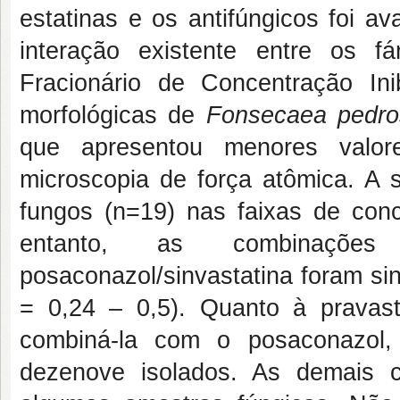
estatinas e os antifúngicos foi a
interação existente entre os f
Fracionário de Concentração Inib
morfológicas de
Fonsecaea pedro
que apresentou menores valor
microscopia de força atômica. A s
fungos (n=19) nas faixas de con
entanto, as combinações 
posaconazol/sinvastatina foram sin
= 0,24 – 0,5). Quanto à pravast
combiná-la com o posaconazol,
dezenove isolados. As demais 