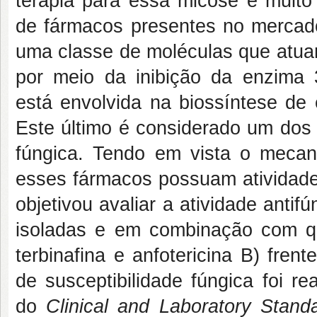
terapia para essa micose é muito 
de fármacos presentes no mercado
uma classe de moléculas que atuam
por meio da inibição da enzima 3-
está envolvida na biossíntese de e
Este último é considerado um dos
fúngica. Tendo em vista o mecan
esses fármacos possuam atividade
objetivou avaliar a atividade antif
isoladas e em combinação com qua
terbinafina e anfotericina B) fre
de susceptibilidade fúngica foi 
do
Clinical and Laboratory Standa