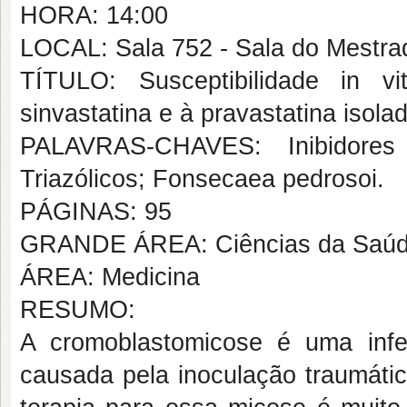
HORA: 14:00
LOCAL: Sala 752 - Sala do Mestra
TÍTULO: Susceptibilidade in v
sinvastatina e à pravastatina iso
PALAVRAS-CHAVES: Inibidores de
Triazólicos; Fonsecaea pedrosoi.
PÁGINAS: 95
GRANDE ÁREA: Ciências da Saú
ÁREA: Medicina
RESUMO:
A cromoblastomicose é uma inf
causada pela inoculação traumátic