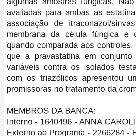
algumas amostras fúngicas. Não
avaliadas para ambas as estatina
associação de itraconazol/sinvas
membrana da célula fúngica e o
quando comparada aos controles. 
que a pravastatina em conjunto 
variáveis contra os isolados tes
com os triazólicos apresentou um
promissoras no tratamento da cro
MEMBROS DA BANCA:
Interno - 1640496 - ANNA CAR
Externo ao Programa - 226628