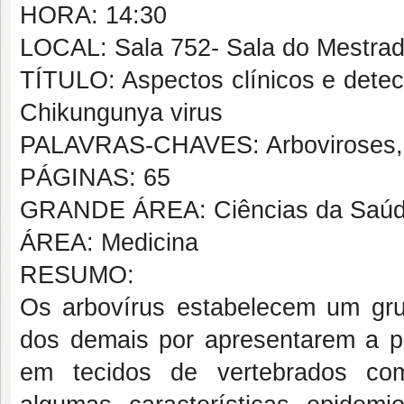
HORA: 14:30
LOCAL: Sala 752- Sala do Mestra
TÍTULO: Aspectos clínicos e detec
Chikungunya virus
PALAVRAS-CHAVES: Arboviroses, C
PÁGINAS: 65
GRANDE ÁREA: Ciências da Saú
ÁREA: Medicina
RESUMO:
Os arbovírus estabelecem um gru
dos demais por apresentarem a pe
em tecidos de vertebrados com