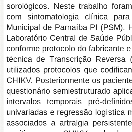
sorológicos. Neste trabalho fora
com sintomatologia clínica par
Municipal de Parnaíba-PI (PSM), 
Laboratório Central de Saúde Públ
conforme protocolo do fabricante 
técnica de Transcrição Reversa (R
utilizados protocolos que codific
CHIKV. Posteriormente os pacient
questionário semiestruturado aplic
intervalos temporais pré-defini
univariadas e regressão logística
associados a artralgia persistent