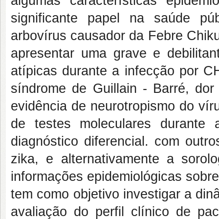
algumas características epide
significante papel na saúde p
arbovírus causador da Febre Chik
apresentar uma grave e debilitan
atípicas durante a infecção por C
síndrome de Guillain - Barré, dor
evidência de neurotropismo do ví
de testes moleculares durante 
diagnóstico diferencial. com outr
zika, e alternativamente a sorolo
informações epidemiológicas sobre
tem como objetivo investigar a di
avaliação do perfil clínico de pa