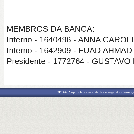
MEMBROS DA BANCA:
Interno - 1640496 - ANNA CAR
Interno - 1642909 - FUAD AHMA
Presidente - 1772764 - GUSTA
SIGAA | Superintendência de Tecnologia da Informaçã