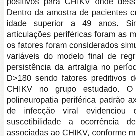
positivos para CHIKV onde desse
Dentro da amostra de pacientes cr
idade superior a 49 anos. Sin
articulações periféricas foram as
os fatores foram considerados sim
variáveis do modelo final de re
persistência da artralgia no pe
D>180 sendo fatores preditivos d
CHIKV no grupo estudado. O 
polineuropatia periférica padrão 
de infecção viral evidenciou
suscetibilidade a ocorrência d
associadas ao CHIKV, conforme man