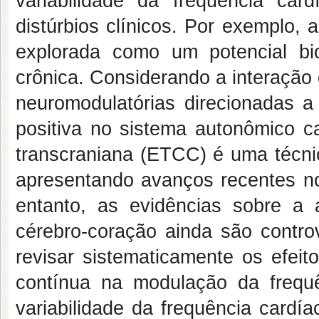
variabilidade da frequência car
distúrbios clínicos. Por exemplo, 
explorada como um potencial b
crônica. Considerando a interação 
neuromodulatórias direcionadas a
positiva no sistema autonômico ca
transcraniana (ETCC) é uma técn
apresentando avanços recentes no 
entanto, as evidências sobre a
cérebro-coração ainda são contr
revisar sistematicamente os efeit
contínua na modulação da frequ
variabilidade da frequência cardí