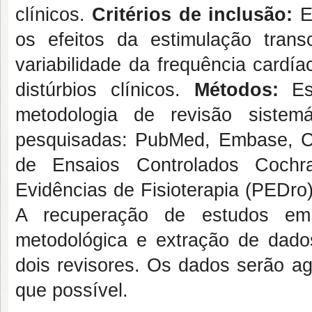
clínicos.
Critérios de inclusão:
Es
os efeitos da estimulação tran
variabilidade da frequência cardí
distúrbios clínicos.
Métodos:
Est
metodologia de revisão sistem
pesquisadas: PubMed, Embase, C
de Ensaios Controlados Coc
Evidências de Fisioterapia (PEDro),
A recuperação de estudos em 
metodológica e extração de dado
dois revisores. Os dados serão ag
que possível.