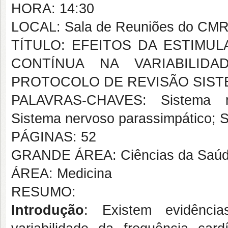
HORA: 14:30
LOCAL: Sala de Reuniões do CM
TÍTULO: EFEITOS DA ESTIM
CONTÍNUA NA VARIABILID
PROTOCOLO DE REVISÃO SIST
PALAVRAS-CHAVES: Sistema ne
Sistema nervoso parassimpático; 
PÁGINAS: 52
GRANDE ÁREA: Ciências da Saú
ÁREA: Medicina
RESUMO:
Introdução
: Existem evidênci