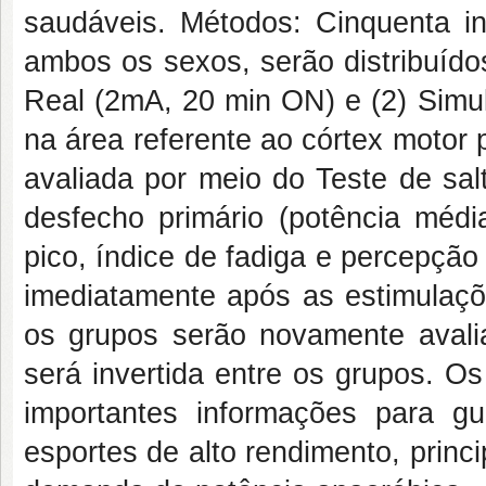
saudáveis. Métodos: Cinquenta in
ambos os sexos, serão distribuído
Real (2mA, 20 min ON) e (2) Simu
na área referente ao córtex motor 
avaliada por meio do Teste de sal
desfecho primário (potência médi
pico, índice de fadiga e percepção
imediatamente após as estimulaçõe
os grupos serão novamente avali
será invertida entre os grupos. O
importantes informações para 
esportes de alto rendimento, prin