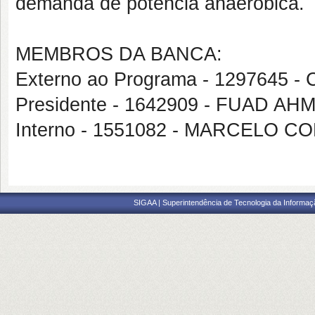
demanda de potência anaeróbica.
MEMBROS DA BANCA:
Externo ao Programa - 1297645 
Presidente - 1642909 - FUAD A
Interno - 1551082 - MARCELO 
SIGAA | Superintendência de Tecnologia da Informaçã