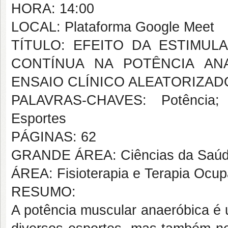
HORA: 14:00
LOCAL: Plataforma Google Meet
TÍTULO: EFEITO DA ESTIMU
CONTÍNUA NA POTÊNCIA ANA
ENSAIO CLÍNICO ALEATORIZAD
PALAVRAS-CHAVES: Potência; E
Esportes
PÁGINAS: 62
GRANDE ÁREA: Ciências da Saú
ÁREA: Fisioterapia e Terapia Ocup
RESUMO:
A potência muscular anaeróbica é 