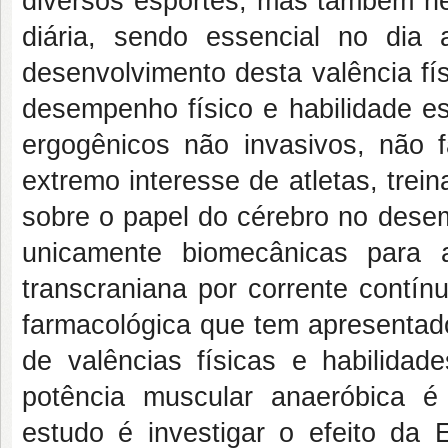
diversos esportes, mas também nec
diária, sendo essencial no dia
desenvolvimento desta valência fí
desempenho físico e habilidade es
ergogênicos não invasivos, não 
extremo interesse de atletas, trei
sobre o papel do cérebro no dese
unicamente biomecânicas para 
transcraniana por corrente contí
farmacológica que tem apresentad
de valências físicas e habilidad
potência muscular anaeróbica é
estudo é investigar o efeito da