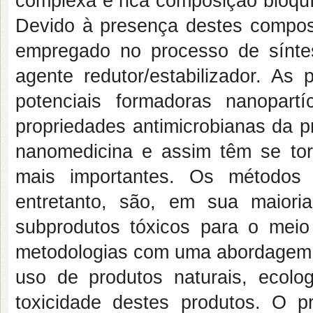
complexa e rica composição bioquí
Devido à presença destes compost
empregado no processo de sínte
agente redutor/estabilizador. As
potenciais formadoras nanopart
propriedades antimicrobianas da p
nanomedicina e assim têm se to
mais importantes. Os métodos 
entretanto, são, em sua maiori
subprodutos tóxicos para o mei
metodologias com uma abordagem 
uso de produtos naturais, ecolo
toxicidade destes produtos. O p