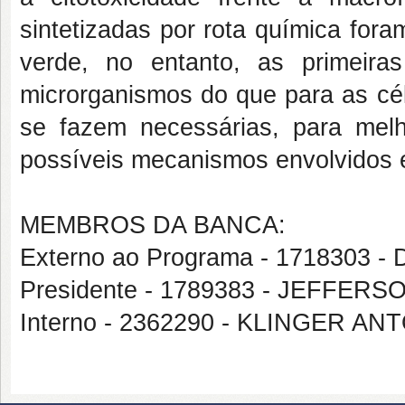
sintetizadas por rota química for
verde, no entanto, as primeira
microrganismos do que para as cél
se fazem necessárias, para melh
possíveis mecanismos envolvidos 
MEMBROS DA BANCA:
Externo ao Programa - 1718303 
Presidente - 1789383 - JEFFER
Interno - 2362290 - KLINGER 