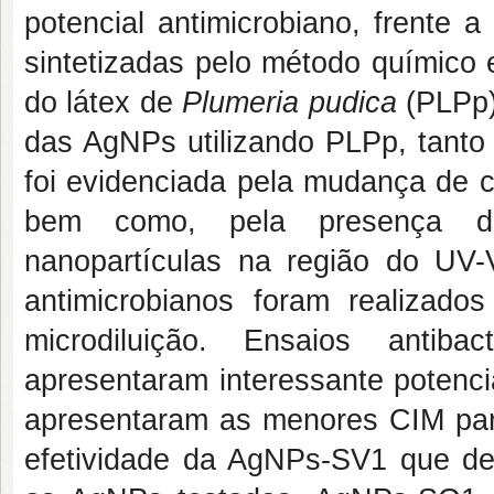
potencial antimicrobiano, frente 
sintetizadas pelo método químico e
do látex de
Plumeria pudica
(PLPp
das AgNPs utilizando PLPp, tanto 
foi evidenciada pela mudança de 
bem como, pela presença da
nanopartículas na região do UV-
antimicrobianos foram realiza
microdiluição. Ensaios anti
apresentaram interessante potenci
apresentaram as menores CIM p
efetividade da AgNPs-SV1 que de