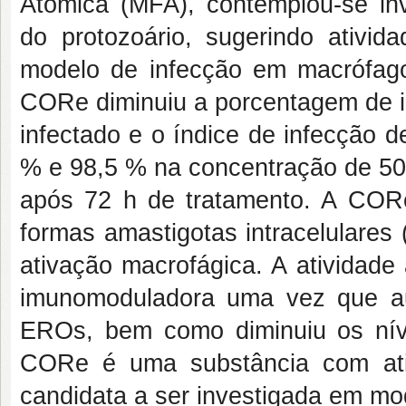
Atômica (MFA), contemplou-se inv
do protozoário, sugerindo ativida
modelo de infecção em macrófa
CORe diminuiu a porcentagem de i
infectado e o índice de infecção 
% e 98,5 % na concentração de
50
após 72 h de tratamento. A CO
formas amastigotas intracelulares
ativação macrofágica. A atividade
imunomoduladora uma vez que a
EROs, bem como diminuiu os nív
CORe é uma substância com ati
candidata a ser investigada em mo