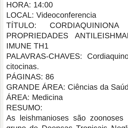
HORA: 14:00
LOCAL: Videoconferencia
TÍTULO: CORDIAQUINION
PROPRIEDADES ANTILEISHM
IMUNE TH1
PALAVRAS-CHAVES: Cordiaquinon
citocinas.
PÁGINAS: 86
GRANDE ÁREA: Ciências da Saú
ÁREA: Medicina
RESUMO:
As leishmanioses são zoonoses 