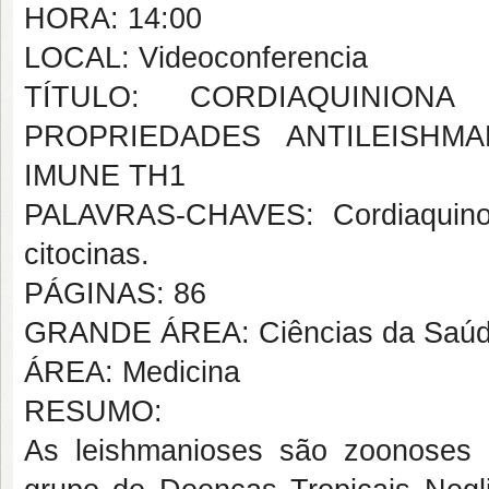
HORA: 14:00
LOCAL: Videoconferencia
TÍTULO: CORDIAQUINION
PROPRIEDADES ANTILEISHM
IMUNE TH1
PALAVRAS-CHAVES: Cordiaquinon
citocinas.
PÁGINAS: 86
GRANDE ÁREA: Ciências da Saú
ÁREA: Medicina
RESUMO:
As leishmanioses são zoonoses 