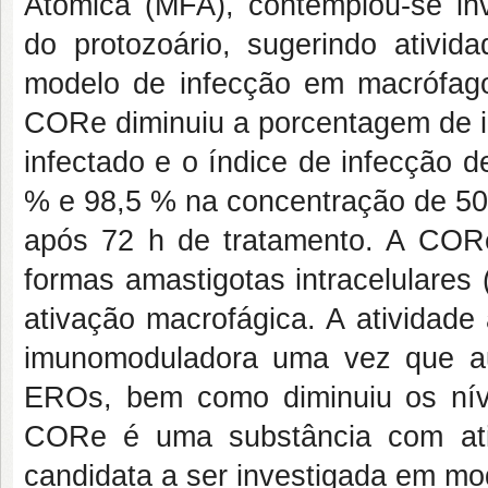
Atômica (MFA), contemplou-se inv
do protozoário, sugerindo ativida
modelo de infecção em macrófa
CORe diminuiu a porcentagem de i
infectado e o índice de infecção 
% e 98,5 % na concentração de
50
após 72 h de tratamento. A CO
formas amastigotas intracelulares
ativação macrofágica. A atividade
imunomoduladora uma vez que a
EROs, bem como diminuiu os nív
CORe é uma substância com ati
candidata a ser investigada em mo