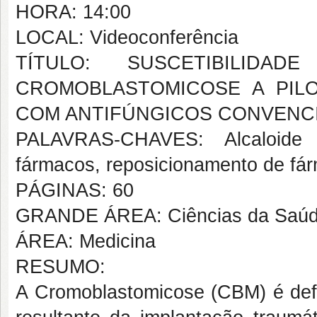
HORA: 14:00
LOCAL: Videoconferência
TÍTULO: SUSCETIBILI
CROMOBLASTOMICOSE A PIL
COM ANTIFÚNGICOS CONVENC
PALAVRAS-CHAVES: Alcaloide i
fármacos, reposicionamento de fá
PÁGINAS: 60
GRANDE ÁREA: Ciências da Saú
ÁREA: Medicina
RESUMO:
A Cromoblastomicose (CBM) é def