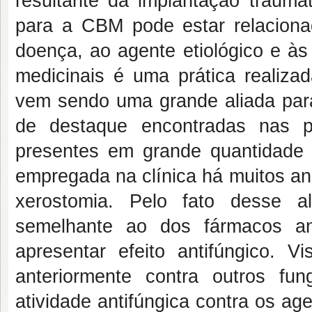
resultante da implantação traumát
para a CBM pode estar relacion
doença, ao agente etiológico e às
medicinais é uma prática realizad
vem sendo uma grande aliada par
de destaque encontradas nas p
presentes em grande quantidade n
empregada na clínica há muitos a
xerostomia. Pelo fato desse a
semelhante ao dos fármacos ant
apresentar efeito antifúngico. V
anteriormente contra outros fu
atividade antifúngica contra os a