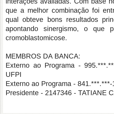
interações avaliadas. Com base no
que a melhor combinação foi entre
qual obteve bons resultados pri
apontando sinergismo, o que p
cromoblastomicose.
MEMBROS DA BANCA:
Externo ao Programa - 995.**
UFPI
Externo ao Programa - 841.***.*
Presidente - 2147346 - TATIAN