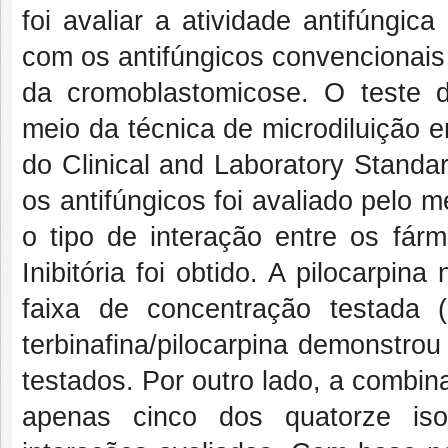
foi avaliar a atividade antifúngic
com os antifúngicos convencionais (
da cromoblastomicose. O teste de
meio da técnica de microdiluição
do Clinical and Laboratory Standard
os antifúngicos foi avaliado pelo 
o tipo de interação entre os fár
Inibitória foi obtido. A pilocarpin
faixa de concentração testada 
terbinafina/pilocarpina demonstrou
testados. Por outro lado, a combina
apenas cinco dos quatorze is