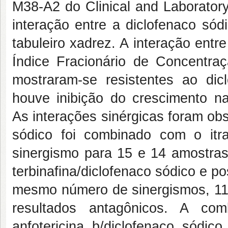
M38-A2 do
Clinical and Laborator
interação entre a diclofenaco só
tabuleiro xadrez. A interação entr
Índice Fracionário de Concentraça
mostraram-se resistentes ao dicl
houve inibição do crescimento n
As interações sinérgicas foram 
sódico foi combinado com o itr
sinergismo para 15 e 14 amostras 
terbinafina/diclofenaco sódico e 
mesmo número de sinergismos, 11 
resultados antagônicos. A combi
anfotericina b/diclofenaco sódi