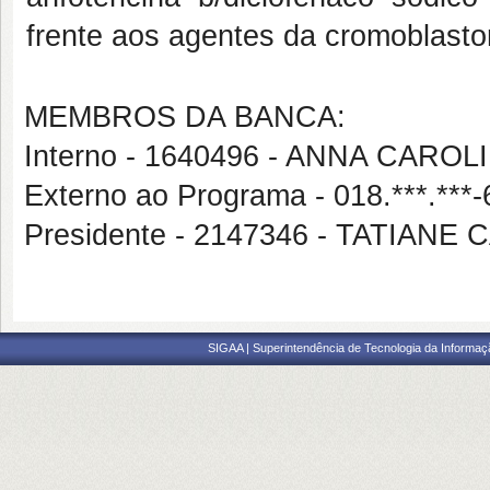
frente aos agentes da cromoblast
MEMBROS DA BANCA:
Interno - 1640496 - ANNA CAR
Externo ao Programa - 018.***.*
Presidente - 2147346 - TATIAN
SIGAA | Superintendência de Tecnologia da Informaçã