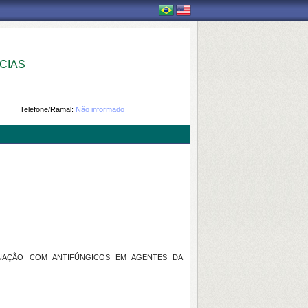
CIAS
Telefone/Ramal:
Não informado
BINAÇÃO COM ANTIFÚNGICOS EM AGENTES DA