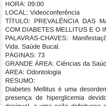
HORA: 09:00
LOCAL: Videoconferência
TÍTULO: PREVALÊNCIA DAS M
COM DIABETES MELLITUS E O 
PALAVRAS-CHAVES: Manifestaçõe
Vida. Saúde Bucal.
PÁGINAS: 73
GRANDE ÁREA: Ciências da Saú
ÁREA: Odontologia
RESUMO:
Diabetes Mellitus é uma desordem
presença de hiperglicemia devi