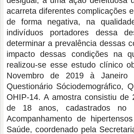
desigual, a uma ação defeituosa d
acarreta diferentes complicações 
de forma negativa, na qualida
indivíduos portadores dessa d
determinar a prevalência dessas 
impacto dessas condições na qu
realizou-se esse estudo clínico o
Novembro de 2019 à Janeiro de
Questionário Sóciodemográfico, Q
OHIP-14. A amostra consistiu de 2
de 18 anos, cadastrados no 
Acompanhamento de hipertensos 
Saúde, coordenado pela Secretari