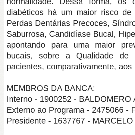
normalidade. Dessa forma, os 
diabéticos há um maior risco de 
Perdas Dentárias Precoces, Síndr
Saburrosa, Candidíase Bucal, Hiperp
apontando para uma maior prev
bucais, sobre a Qualidade de
pacientes, comparativamente, aos 
MEMBROS DA BANCA:
Interno - 1900252 - BALDOMER
Externo ao Programa - 2475066
Presidente - 1637767 - MARCE