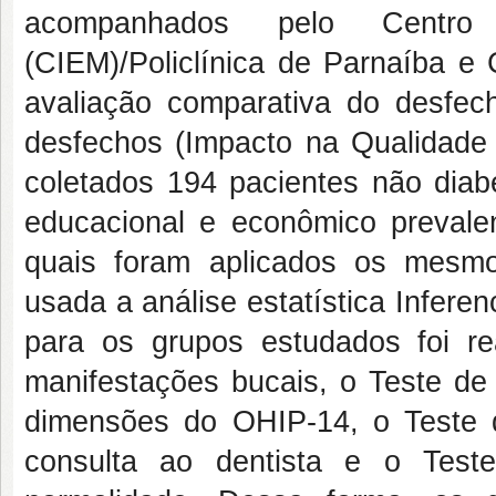
acompanhados pelo Centro
(CIEM)/Policlínica de Parnaíba e
avaliação comparativa do desfech
desfechos (Impacto na Qualidade
coletados 194 pacientes não diab
educacional e econômico prevalen
quais foram aplicados os mesmos
usada a análise estatística Infere
para os grupos estudados foi rea
manifestações bucais, o Teste de
dimensões do OHIP-14, o Teste 
consulta ao dentista e o Test