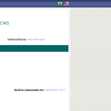
CIAS
Telefone/Ramal:
Não informado
Notícia cadastrada em:
04/02/2021 14:17