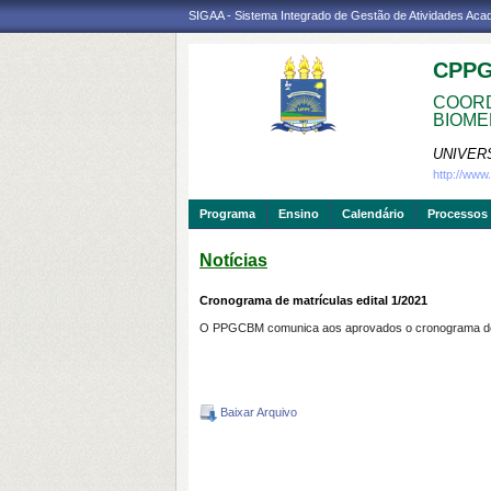
SIGAA - Sistema Integrado de Gestão de Atividades Ac
CPP
COORD
BIOME
UNIVER
http://ww
Programa
Ensino
Calendário
Processos 
Notícias
Cronograma de matrículas edital 1/2021
O PPGCBM comunica aos aprovados o cronograma de ma
Baixar Arquivo