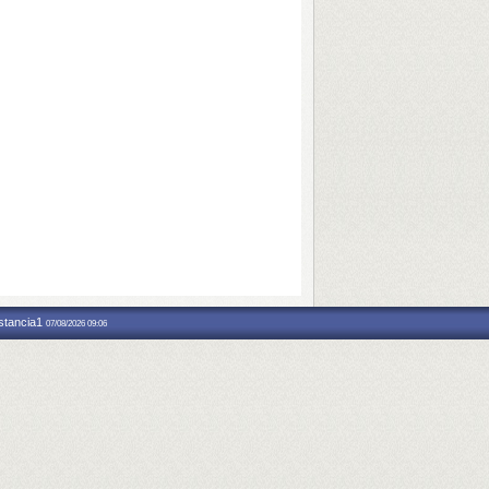
nstancia1
07/08/2026 09:06