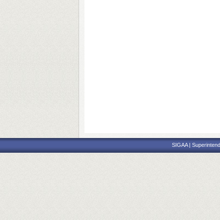
SIGAA | Superintend