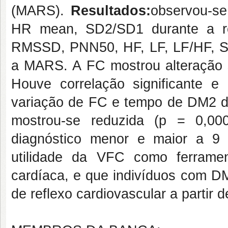
(MARS).
Resultados:
observou-se
HR mean, SD2/SD1 durante a re
RMSSD, PNN50, HF, LF, LF/HF, 
a MARS. A FC mostrou alteração s
Houve correlação significante e
variação de FC e tempo de DM2 d
mostrou-se reduzida (p = 0,00
diagnóstico menor e maior a 9
utilidade da VFC como ferrame
cardíaca, e que indivíduos com D
de reflexo cardiovascular a partir 