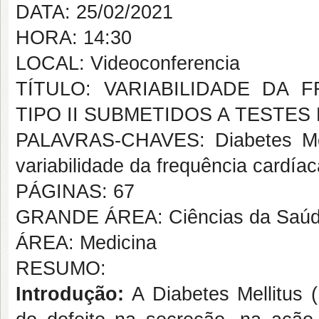
DATA: 25/02/2021
HORA: 14:30
LOCAL: Videoconferencia
TÍTULO: VARIABILIDADE DA 
TIPO II SUBMETIDOS A TESTE
PALAVRAS-CHAVES: Diabetes Mell
variabilidade da frequência cardía
PÁGINAS: 67
GRANDE ÁREA: Ciências da Saú
ÁREA: Medicina
RESUMO:
Introdução:
A Diabetes Mellitus