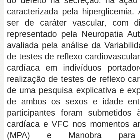
do defeito na secreção, na ação
caracterizada pela hiperglicemi
ser de caráter vascular, com di
representado pela Neuropatia A
avaliada pela análise da Variabil
de testes de reflexo cardiovascular
cardíaca em indivíduos portado
realização de testes de reflexo ca
de uma pesquisa explicativa e expe
de ambos os sexos e idade ent
participantes foram submetidos à
cardíaca e VFC nos momentos ant
(MPA) e Manobra para A