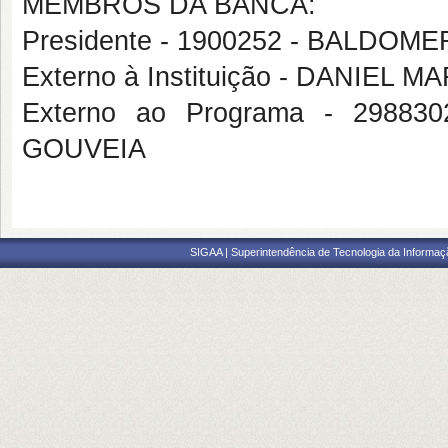
MEMBROS DA BANCA:
Presidente - 1900252 - BALDO
Externo à Instituição - DANIEL
Externo ao Programa - 2988
GOUVEIA
SIGAA | Superintendência de Tecnologia da Informaçã