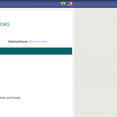
CIAS
Telefone/Ramal:
Não informado
tex pré-frontal.