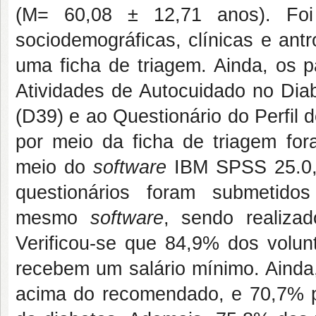
(M= 60,08 ± 12,71 anos). Foi 
sociodemográficas, clínicas e ant
uma ficha de triagem. Ainda, os p
Atividades de Autocuidado no Dia
(D39) e ao Questionário do Perfil
por meio da ficha de triagem fora
meio do
software
IBM SPSS 25.0, 
questionários foram submetidos
mesmo
software
, sendo realizad
Verificou-se que 84,9% dos volun
recebem um salário mínimo. Ainda,
acima do recomendado, e 70,7% 