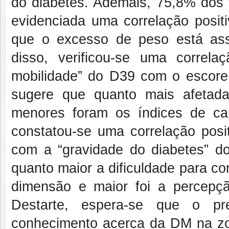
do diabetes. Ademais, 75,8% dos 
evidenciada uma correlação posit
que o excesso de peso está as
disso, verificou-se uma correl
mobilidade” do D39 com o escore
sugere que quanto mais afetada
menores foram os índices de ca
constatou-se uma correlação posit
com a “gravidade do diabetes” do
quanto maior a dificuldade para co
dimensão e maior foi a percepçã
Destarte, espera-se que o pr
conhecimento acerca da DM na zo