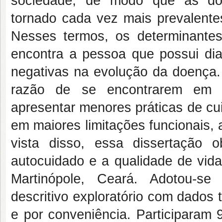
sociedade, de modo que as doe
tornado cada vez mais prevalente
Nesses termos, os determinante
encontra a pessoa que possui dia
negativas na evolução da doença.
razão de se encontrarem em m
apresentar menores práticas de cu
em maiores limitações funcionais,
vista disso, essa dissertação o
autocuidado e a qualidade de vida
Martinópole, Ceará. Adotou-se
descritivo exploratório com dados 
e por conveniência. Participaram 