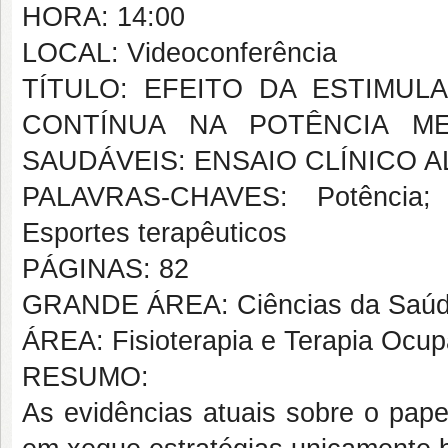
HORA: 14:00
LOCAL: Videoconferência
TÍTULO: EFEITO DA ESTIMU
CONTÍNUA NA POTÊNCIA ME
SAUDÁVEIS: ENSAIO CLÍNICO 
PALAVRAS-CHAVES: Potência; E
Esportes terapêuticos
PÁGINAS: 82
GRANDE ÁREA: Ciências da Saú
ÁREA: Fisioterapia e Terapia Ocup
RESUMO:
As evidências atuais sobre o pap