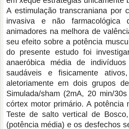
em xeque estratégias unicamente 
A estimulação transcraniana por 
invasiva e não farmacológica 
animadores na melhora de valência
seu efeito sobre a potência muscu
do presente estudo foi investi
anaeróbica média de indivíduos
saudáveis e fisicamente ativo
aletoriamente em dois grupos 
Simulada/sham (2mA, 20 min/30s 
córtex motor primário. A potência
Teste de salto vertical de Bosc
(potência média) e os desfechos se