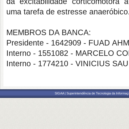
da excitabilidade corticomotora 
uma tarefa de estresse anaeróbico
MEMBROS DA BANCA:
Presidente - 1642909 - FUAD A
Interno - 1551082 - MARCELO 
Interno - 1774210 - VINICIUS 
SIGAA | Superintendência de Tecnologia da Informaçã