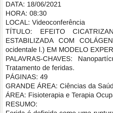
DATA: 18/06/2021
HORA: 08:30
LOCAL: Videoconferência
TÍTULO: EFEITO CICATRIZ
ESTABILIZADA COM COLÁGEN
ocidentale l.) EM MODELO EXP
PALAVRAS-CHAVES: Nanopartícu
Tratamento de feridas.
PÁGINAS: 49
GRANDE ÁREA: Ciências da Saú
ÁREA: Fisioterapia e Terapia Ocup
RESUMO: