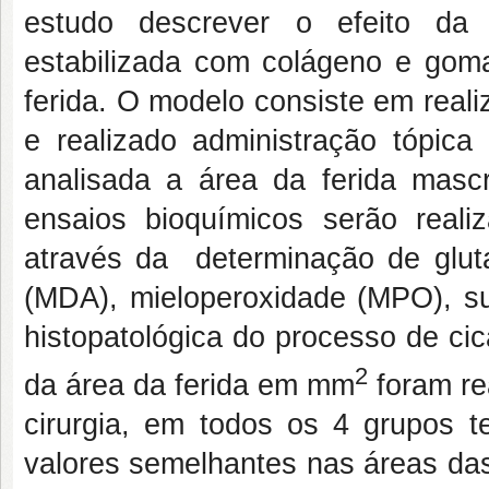
estudo
descrever o efeito da 
estabilizada com colágeno e gom
ferida. O modelo consiste em reali
e realizado administração tópic
analisada a área da ferida masc
ensaios bioquímicos serão reali
através da determinação de gluta
(MDA), mieloperoxidade (MPO),
su
histopatológica do processo de ci
2
da área da ferida em mm
foram re
cirurgia, em todos os 4 grupos t
valores semelhantes nas áreas das