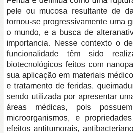
Ferida é definida como uma ruptura
pele ou mucosa resultante de da
tornou-se progressivamente uma g
o mundo, e a busca de alteranati
importancia. Nesse contexto o d
funcionalidade têm sido reali
biotecnológicos feitos com nanopa
sua aplicação em materiais médico
e tratamento de feridas, queimadu
sendo utilizada por apresentar um
áreas médicas, pois possuem e
microorganismos, e propriedade
efeitos antitumorais, antibacteriano