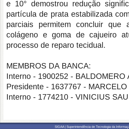
e 10° demostrou redução signifi
partícula de prata estabilizada c
parciais permitem concluir que 
colágeno e goma de cajueiro at
processo de reparo tecidual.
MEMBROS DA BANCA:
Interno - 1900252 - BALDOMER
Presidente - 1637767 - MARCE
Interno - 1774210 - VINICIUS 
SIGAA | Superintendência de Tecnologia da Informaçã