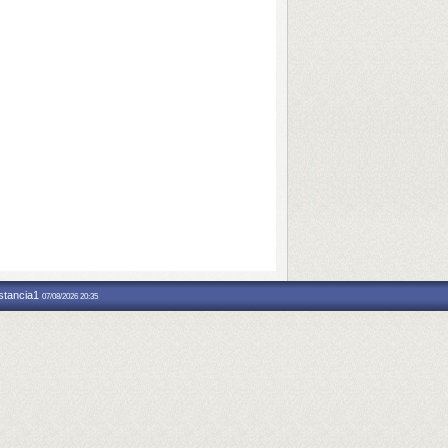
nstancia1
07/08/2026 20:35