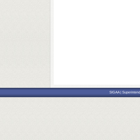
SIGAA | Superintend