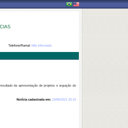
CIAS
Telefone/Ramal:
Não informado
esultado da apresentação de projetos e arguição do
Notícia cadastrada em:
10/06/2021 20:10