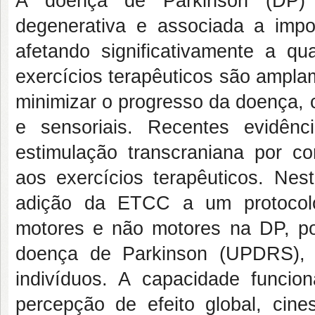
A doença de Parkinson (DP) 
degenerativa e associada a impo
afetando significativamente a q
exercícios terapêuticos são ampla
minimizar o progresso da doença, c
e sensoriais. Recentes evidên
estimulação transcraniana por 
aos exercícios terapêuticos. Nest
adição da ETCC a um protocolo
motores e não motores na DP, po
doença de Parkinson (UPDRS),
indivíduos. A capacidade funcion
percepção de efeito global, cin