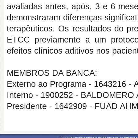
avaliadas antes, após, 3 e 6 mese
demonstraram diferenças significa
terapêuticos. Os resultados do p
ETCC previamente a um protocol
efeitos clínicos aditivos nos paci
MEMBROS DA BANCA:
Externo ao Programa - 164321
Interno - 1900252 - BALDOMER
Presidente - 1642909 - FUAD A