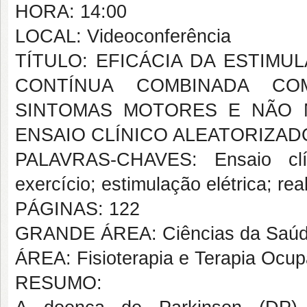
HORA: 14:00
LOCAL: Videoconferência
TÍTULO: EFICÁCIA DA ESTIM
CONTÍNUA COMBINADA CO
SINTOMAS MOTORES E NÃO 
ENSAIO CLÍNICO ALEATORIZAD
PALAVRAS-CHAVES: Ensaio clín
exercício; estimulação elétrica; rea
PÁGINAS: 122
GRANDE ÁREA: Ciências da Saú
ÁREA: Fisioterapia e Terapia Ocup
RESUMO: