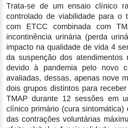
Trata-se de um ensaio clínico r
controlado de viabilidade para o 
com ETCC combinada com TMAP
incontinência urinária (perda urin
impacto na qualidade de vida 4 s
da suspenção dos atendimentos n
devido à pandemia pelo novo c
avaliadas, dessas, apenas nove mu
dois grupos distintos para receb
TMAP durante 12 sessões em um
clínico primário (cura sintomática
das contrações voluntárias máxim