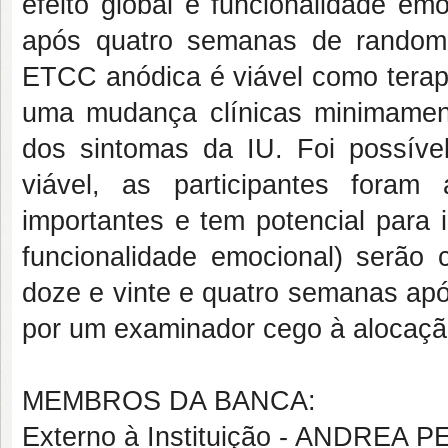
efeito global e funcionalidade em
após quatro semanas de random
ETCC anódica é viável como terap
uma mudança clínicas minimament
dos sintomas da IU. Foi possíve
viável, as participantes fora
importantes e tem potencial para 
funcionalidade emocional) serão 
doze e vinte e quatro semanas ap
por um examinador cego à alocaçã
MEMBROS DA BANCA:
Externo à Instituição - ANDR