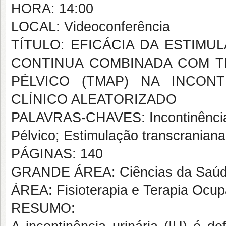
HORA: 14:00
LOCAL: Videoconferência
TÍTULO: EFICÁCIA DA ESTIM
CONTINUA COMBINADA COM 
PÉLVICO (TMAP) NA INCONT
CLÍNICO ALEATORIZADO
PALAVRAS-CHAVES: Incontinência 
Pélvico; Estimulação transcraniana
PÁGINAS: 140
GRANDE ÁREA: Ciências da Saú
ÁREA: Fisioterapia e Terapia Ocup
RESUMO: