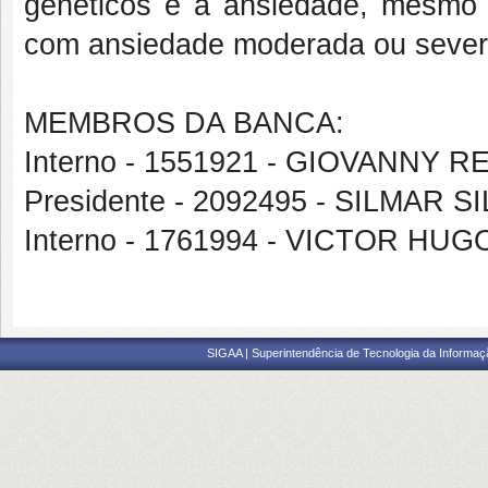
genéticos e a ansiedade, mesmo 
com ansiedade moderada ou sever
MEMBROS DA BANCA:
Interno - 1551921 - GIOVANNY
Presidente - 2092495 - SILMAR S
Interno - 1761994 - VICTOR H
SIGAA | Superintendência de Tecnologia da Informaçã