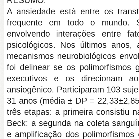
RESUMO:
A ansiedade está entre os trans
frequente em todo o mundo. S
envolvendo interações entre fa
psicológicos. Nos últimos anos, 
mecanismos neurobiológicos envol
foi delinear se os polimorfismos
executivos e os direcionam ao
ansiogênico. Participaram 103 suj
31 anos (média ± DP = 22,33±2,85)
três etapas: a primeira consistiu
Beck; a segunda na coleta sanguí
e amplificação dos polimorfism