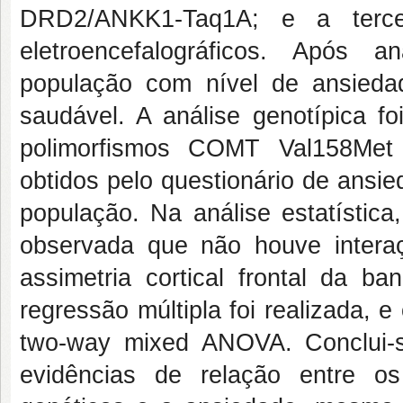
DRD2/ANKK1-Taq1A; e a terce
eletroencefalográficos. Após a
população com nível de ansied
saudável. A análise genotípica fo
polimorfismos COMT Val158Me
obtidos pelo questionário de ansi
população. Na análise estatístic
observada que não houve interaçã
assimetria cortical frontal da 
regressão múltipla foi realizada, 
two-way mixed ANOVA. Conclui-
evidências de relação entre os