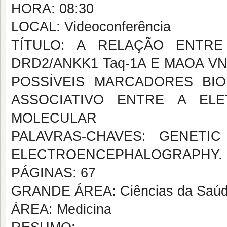
HORA: 08:30
LOCAL: Videoconferência
TÍTULO: A RELAÇÃO ENTRE
DRD2/ANKK1 Taq-1A E MAOA V
POSSÍVEIS MARCADORES BI
ASSOCIATIVO ENTRE A ELE
MOLECULAR
PALAVRAS-CHAVES: GENETIC
ELECTROENCEPHALOGRAPHY.
PÁGINAS: 67
GRANDE ÁREA: Ciências da Saú
ÁREA: Medicina