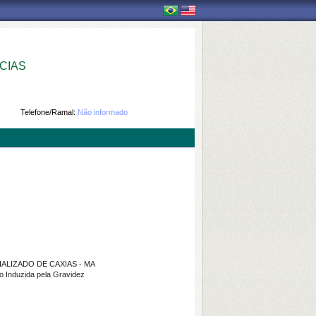
CIAS
Telefone/Ramal:
Não informado
ALIZADO DE CAXIAS - MA
 Induzida pela Gravidez