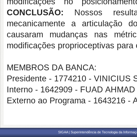
modificações no posicioname
CONCLUSÃO:
Nossos resul
mecanicamente a articulação do
causaram
mudanças nas métric
modificações proprioceptivas para 
MEMBROS DA BANCA:
Presidente - 1774210 - VINICI
Interno - 1642909 - FUAD AHMA
Externo ao Programa - 164321
SIGAA | Superintendência de Tecnologia da Informaçã