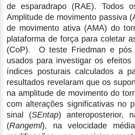
de esparadrapo (RAE)
. Todos os
Amplitude de movimento passiva (A
de movimento ativa (AMA) do tor
plataforma de força para coletar 
(CoP).
O teste
Friedman e pós 
usados para investigar os efeito
índices posturais calculados a pa
resultados revelaram que
os supor
na amplitude de movimento do torno
com alterações significativas no 
sinal (
SEntap
) anteroposterior, 
(
Rangeml
), na velocidade média