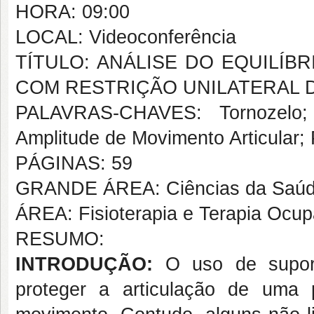
HORA: 09:00
LOCAL: Videoconferência
TÍTULO: ANÁLISE DO EQUILÍB
COM RESTRIÇÃO UNILATERAL
PALAVRAS-CHAVES: Tornozelo; E
Amplitude de Movimento Articular;
PÁGINAS: 59
GRANDE ÁREA: Ciências da Saú
ÁREA: Fisioterapia e Terapia Ocup
RESUMO:
INTRODUÇÃO:
O uso de
supo
proteger a articulação de uma 