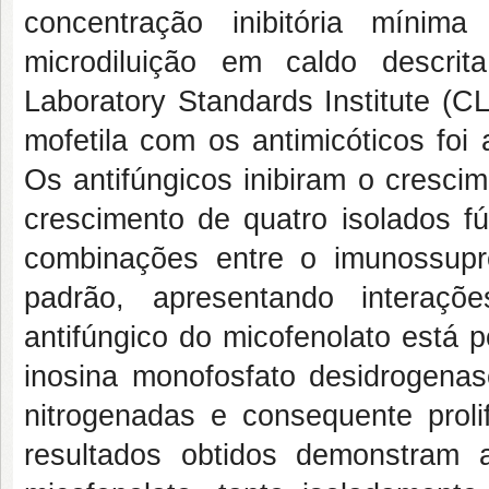
concentração inibitória mín
microdiluição em caldo desc
Laboratory Standards Institute
(CL
mofetila com os antimicóticos foi 
Os antifúngicos inibiram o cresci
crescimento de quatro isolados f
combinações entre o imunossupr
padrão, apresentando interaçõ
antifúngico do micofenolato está 
inosina monofosfato desidrogenas
nitrogenadas e consequente prolif
resultados obtidos demonstram a