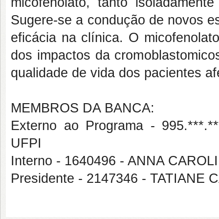
micofenolato, tanto isoladamente
Sugere-se a condução de novos es
eficácia na clínica. O micofenola
dos impactos da cromoblastomicos
qualidade de vida dos pacientes afe
MEMBROS DA BANCA:
Externo ao Programa - 995.**
UFPI
Interno - 1640496 - ANNA CAR
Presidente - 2147346 - TATIAN