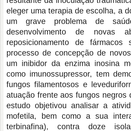
resultante da inoculação traumáti
eleger uma terapia de escolha, a do
um grave problema de saúde 
desenvolvimento de novas a
reposicionamento de fármacos
processo de concepção de novos
um inibidor da enzima inosina mo
como imunossupressor, tem demon
fungos filamentosos e levedurifor
atuação frente aos fungos negro
estudo objetivou analisar a ativi
mofetila, bem como a sua interac
terbinafina), contra doze iso