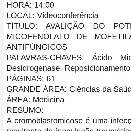
HORA: 14:00
LOCAL: Videoconferência
TÍTULO: AVALIÇÃO DO POT
MICOFENOLATO DE MOFETI
ANTIFÚNGICOS
PALAVRAS-CHAVES: Ácido Mico
Desidrogenase. Reposicionamento
PÁGINAS: 61
GRANDE ÁREA: Ciências da Saú
ÁREA: Medicina
RESUMO:
A cromoblastomicose é uma infecc