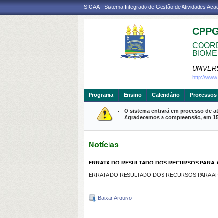
SIGAA - Sistema Integrado de Gestão de Atividades Ac
CPP
COORD
BIOME
UNIVER
http://ww
Programa
Ensino
Calendário
Processos 
O sistema entrará em processo de at
Agradecemos a compreensão, em 15 m
Notícias
ERRATA DO RESULTADO DOS RECURSOS PARA AP
ERRATA DO RESULTADO DOS RECURSOS PARA APR
Baixar Arquivo