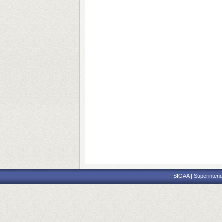
SIGAA | Superintend