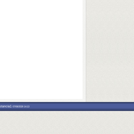
nstancia1
07/08/2026 14:13